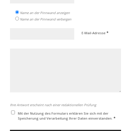
Name an der Pinnwand anzeigen
Name an der Pinnwand verbergen
*
E-Mail-Adresse
Ihre Antwort erscheint nach einer redaktionellen Prüfung
Mit der Nutzung des Formulars erklären Sie sich mit der
*
Speicherung und Verarbeitung Ihrer Daten einverstanden.